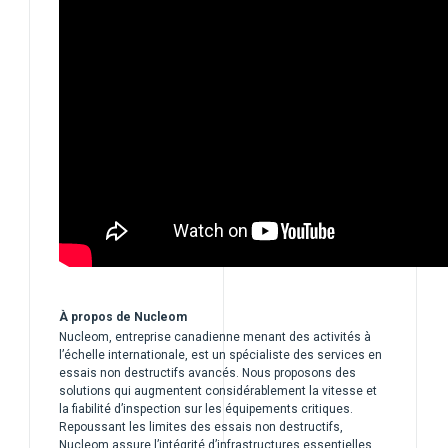
À propos de Nucleom
Nucleom, entreprise canadienne menant des activités à
l’échelle internationale, est un spécialiste des services en
essais non destructifs avancés. Nous proposons des
solutions qui augmentent considérablement la vitesse et
la fiabilité d’inspection sur les équipements critiques.
Repoussant les limites des essais non destructifs,
Nucleom assure l’intégrité d’infrastructures essentielles,