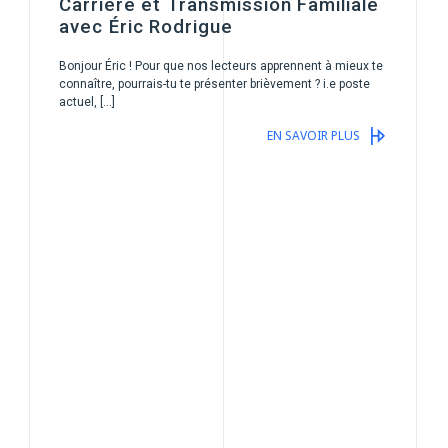
Carrière et Transmission Familiale
avec Éric Rodrigue
Bonjour Éric ! Pour que nos lecteurs apprennent à mieux te
connaître, pourrais-tu te présenter brièvement ? i.e poste
actuel, […]
EN SAVOIR PLUS