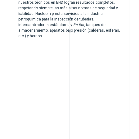
nuestros técnicos en END logran resultados completos,
respetando siempre las más altas normas de seguridad y
fiabilidad. Nucleom presta servicios a la industria
petroquímica para la inspección de tuberías,
intercambiadores estándares y
fin fan
, tanques de
almacenamiento, aparatos bajo presión (calderas, esferas,
etc.) y hornos.