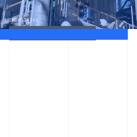
INDUSTRIAS
Petroquímica