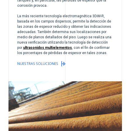
tanques y, en particular, las pérdidas de espesor que la
corrosión provoca.
La más reciente tecnología electromagnética 3DiM-R,
basada en los campos dispersos, permite la detección de
las zonas de espesor reducido y obtener las indicaciones
adecuadas. También determina sus localizaciones por
medio de planos detallados del piso. Luego se realiza una
nueva verificación utilizando la tecnología de detección
por
ultrasonidos multielementos
, con el fin de confirmar
los porcentajes de pérdidas de espesor en tales zonas.
NUESTRAS SOLUCIONES