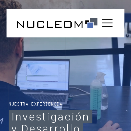
NUESTRA EXPERIENCIA
Investigación
y
Desarrollo