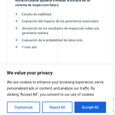
Nucleom puede ayudarle a evaluar la eficacia de un
sistema de inspección futuro:
Estudio de viabilidad;
Evaluación del impacto de los parámetros esenciales;
Simulación de los resultados de inspección sobre una
geometría realista;
Evaluación de la probabilidad de detección;
Y más aún.
We value your privacy
We use cookies to enhance your browsing experience, serve
personalised ads or content, and analyse our traffic. By
clicking "Accept All", you consent to our use of cookies.
Customise
Reject All
Accept All