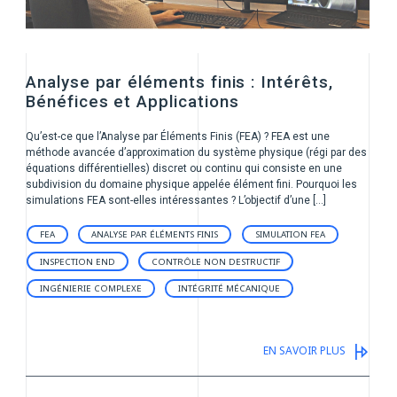
Analyse par éléments finis : Intérêts,
Bénéfices et Applications
Qu’est-ce que l’Analyse par Éléments Finis (FEA) ? FEA est une
méthode avancée d’approximation du système physique (régi par des
équations différentielles) discret ou continu qui consiste en une
subdivision du domaine physique appelée élément fini. Pourquoi les
simulations FEA sont-elles intéressantes ? L’objectif d’une […]
FEA
ANALYSE PAR ÉLÉMENTS FINIS
SIMULATION FEA
INSPECTION END
CONTRÔLE NON DESTRUCTIF
INGÉNIERIE COMPLEXE
INTÉGRITÉ MÉCANIQUE
EN SAVOIR PLUS