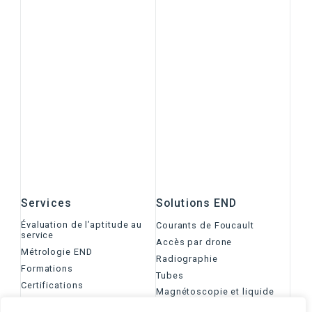
Services
Solutions END
Évaluation de l’aptitude au
Courants de Foucault
service
Accès par drone
Métrologie END
Radiographie
Formations
Tubes
Certifications
Magnétoscopie et liquide
Recherche et
pénétrant
Développement